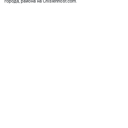
города, района на Chislennost.com.