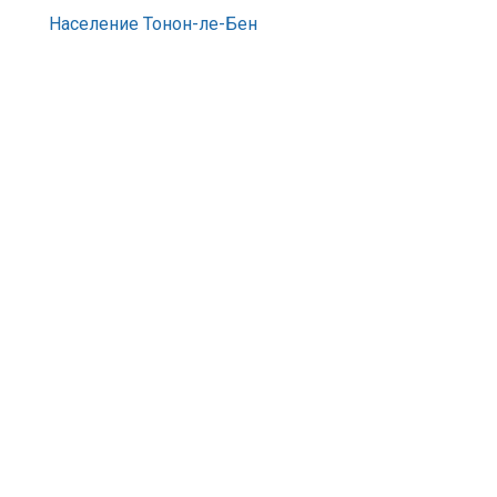
Население Тонон-ле-Бен