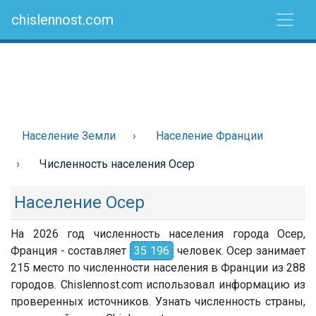
chislennost.com
Население Земли
Население Франции
Численность населения Осер
Население Осер
На 2026 год численность населения города Осер,
Франция - составляет
35 196
человек. Осер занимает
215 место по численности населения в Франции из 288
городов. Chislennost.com использовал информацию из
проверенных источников. Узнать численность страны,