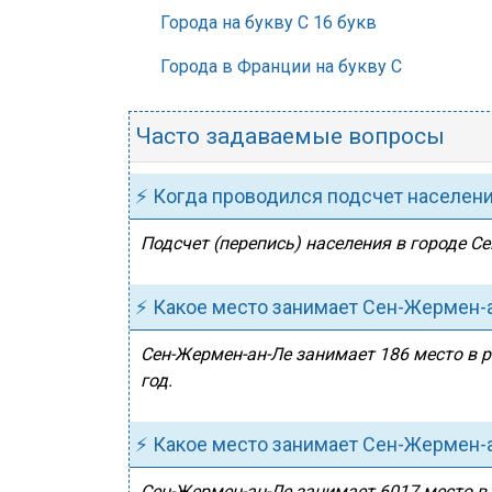
Города на букву С 16 букв
Города в Франции на букву С
Часто задаваемые вопросы
⚡ Когда проводился подсчет населен
Подсчет (перепись) населения в городе Се
⚡ Какое место занимает Сен-Жермен-
Сен-Жермен-ан-Ле занимает 186 место в р
год.
⚡ Какое место занимает Сен-Жермен-а
Сен-Жермен-ан-Ле занимает 6017 место в 