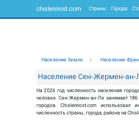
chislennost.com
Страны
Города
Ст
Население Земли
Население Фра
Население Сен-Жермен-ан-
На 2026 год численность населения город
человек. Сен-Жермен-ан-Ле занимает 186
городов. Chislennost.com использовал
численность страны, города, района на Chisl