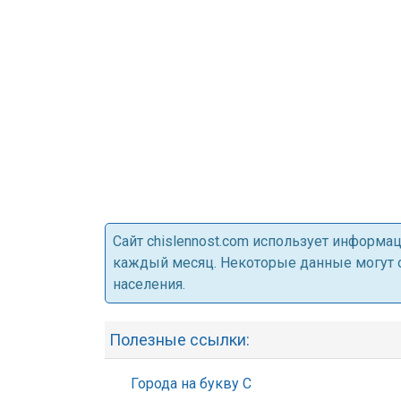
Cайт chislennost.com использует информ
каждый месяц. Некоторые данные могут от
населения.
Полезные ссылки:
Города на букву С