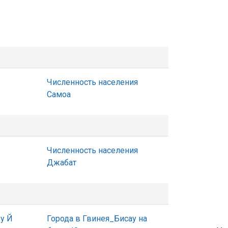
Численность населения
Самоа
Численность населения
Джабат
ву Й
Города в Гвинея_Бисау на