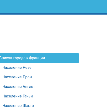
Список городов Франции
Население Резе
Население Брон
Население Англет
Население Ганьи
Население Шартр