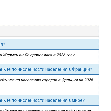
ия?
н-Жермен-ан-Ле проводился в 2026 году.
ан-Ле по численности населения в Франции?
ейтинге по населению городов в Франции на 2026
н-Ле по численности населения в мире?
рейтинге по населению городов во всём мире на