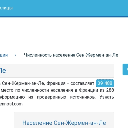
олицы
нции
Численность населения Сен-Жермен-ан-Ле
Ле
а Сен-Жермен-ан-Ле, Франция - составляет
39 488
 место по численности населения в Франции из 288
 информацию из проверенных источников. Узнать
ennost.com.
Население Сен-Жермен-ан-Ле