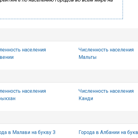
ленность населения
Численность населения
вении
Мальты
ленность населения
Численность населения
ыкхан
Канди
ода в Малави на букву З
Города в Албании на бук