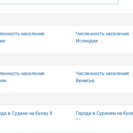
ленность населения
Численность населения
ии
Исландии
ленность населения
Численность населения
няк
Венисьё
ода в Судане на букву Х
Города в Суринам на бук
Щ