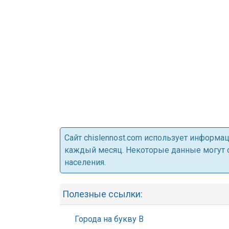
Cайт chislennost.com использует информ
каждый месяц. Некоторые данные могут от
населения.
Полезные ссылки:
Города на букву В