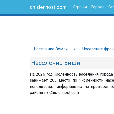
chislennost.com
Страны
Города
Ст
Население Земли
Население Фра
Население Виши
На 2026 год численность населения города
занимает 283 место по численности насе
использовал информацию из проверенных 
района на Chislennost.com.