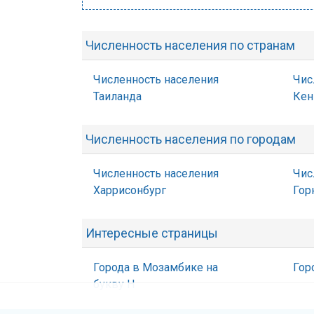
Численность населения по странам
Численность населения
Чис
Таиланда
Кен
Численность населения по городам
Численность населения
Чис
Харрисонбург
Гор
Интересные страницы
Города в Мозамбике на
Гор
букву Н