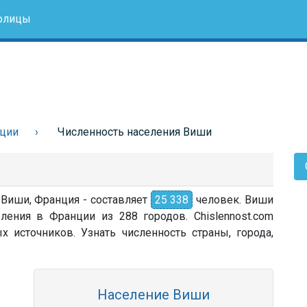
олицы
нции
Численность населения Виши
 Виши, Франция - составляет
25 338
человек. Виши
ления в Франции из 288 городов. Chislennost.com
источников. Узнать численность страны, города,
Население Виши