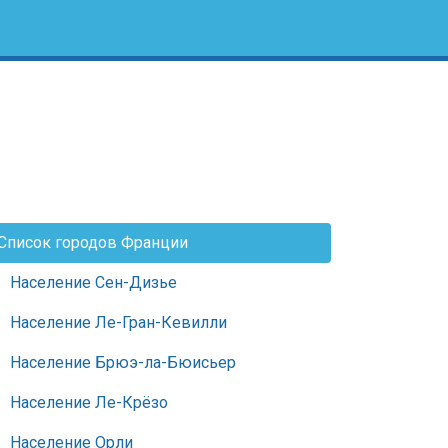
Список городов Франции
Население Сен-Дизье
Население Ле-Гран-Кевилли
Население Брюэ-ла-Бюисьер
Население Ле-Крёзо
Население Орли