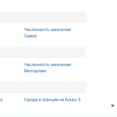
Численность населения
Самоа
Численность населения
Мехтарлам
ву
Города в Швеции на букву Э
×