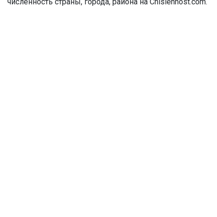
численность страны, города, района на Chislennost.com.