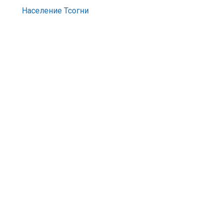
Население Тсогни