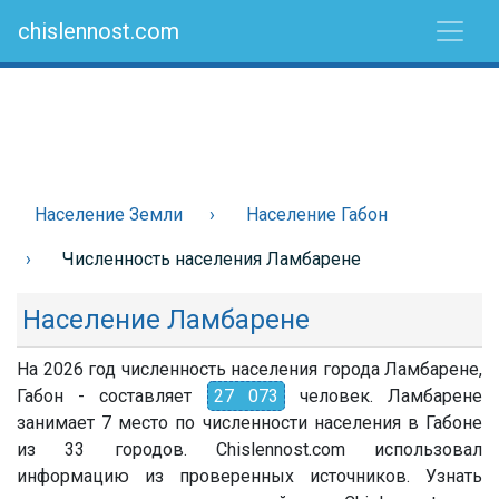
chislennost.com
Население Земли
Население Габон
Численность населения Ламбарене
Население Ламбарене
На 2026 год численность населения города Ламбарене,
Габон - составляет
27 073
человек. Ламбарене
занимает 7 место по численности населения в Габоне
из 33 городов. Chislennost.com использовал
информацию из проверенных источников. Узнать