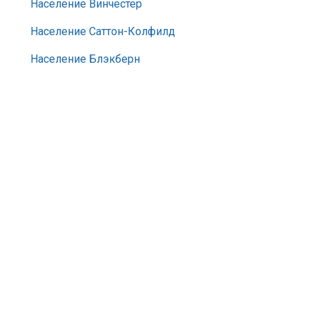
Население Винчестер
Население Саттон-Колфилд
Население Блэкберн