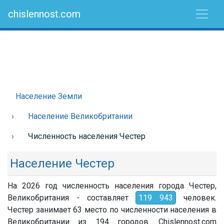
chislennost.com
Население Земли
Население Великобритании
Численность населения Честер
Население Честер
На 2026 год численность населения города Честер,
Великобритания - составляет
119 943
человек.
Честер занимает 63 место по численности населения в
Великобритании из 194 городов. Chislennost.com