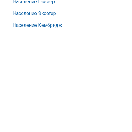
Население Глостер
Население Эксетер
Население Кембридж