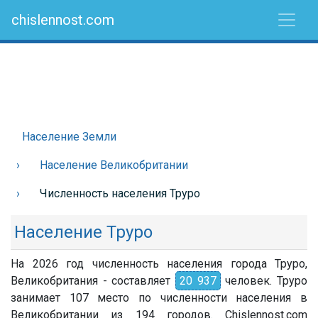
chislennost.com
Население Земли
Население Великобритании
Численность населения Труро
Население Труро
На 2026 год численность населения города Труро,
Великобритания - составляет
20 937
человек. Труро
занимает 107 место по численности населения в
Великобритании из 194 городов. Chislennost.com