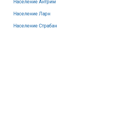
Население Антрим
Население Ларн
Население Страбан