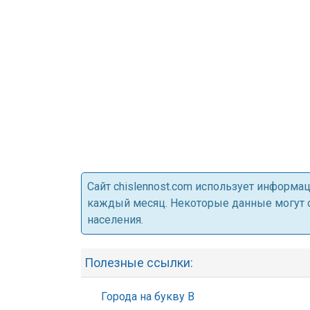
Cайт chislennost.com использует информ
каждый месяц. Некоторые данные могут от
населения.
Полезные ссылки:
Города на букву В