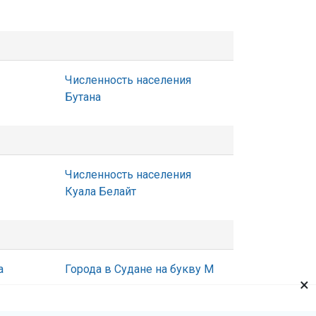
Численность населения
Бутана
Численность населения
Куала Белайт
а
Города в Судане на букву М
×