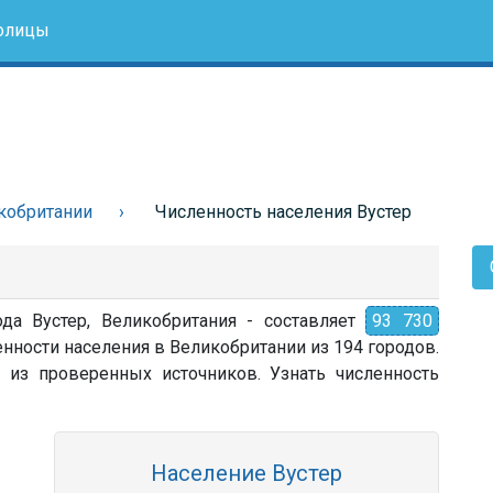
олицы
кобритании
Численность населения Вустер
ода Вустер, Великобритания - составляет
93 730
енности населения в Великобритании из 194 городов.
 из проверенных источников. Узнать численность
Население Вустер