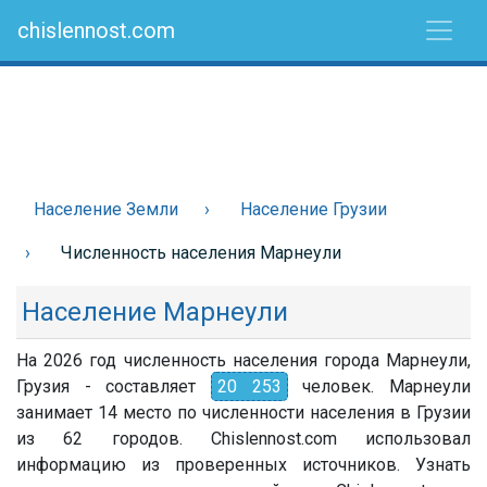
chislennost.com
Население Земли
Население Грузии
Численность населения Марнеули
Население Марнеули
На 2026 год численность населения города Марнеули,
Грузия - составляет
20 253
человек. Марнеули
занимает 14 место по численности населения в Грузии
из 62 городов. Chislennost.com использовал
информацию из проверенных источников. Узнать