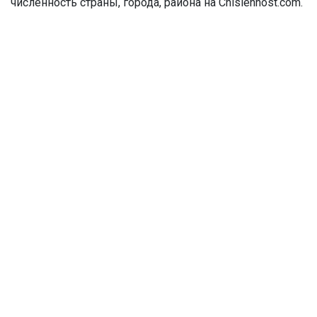
численность страны, города, района на Chislennost.com.