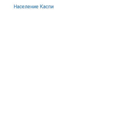
Население Каспи