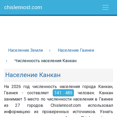
chislennost.com
Население Земли
Население Гвинеи
Численность населения Канкан
Население Канкан
На 2026 год численность населения города Канкан,
Гвинея - составляет
141 485
человек. Канкан
занимает 5 место по численности населения в Гвинее
из 27 городов. Chislennost.com использовал
информацию из проверенных источников. Узнать