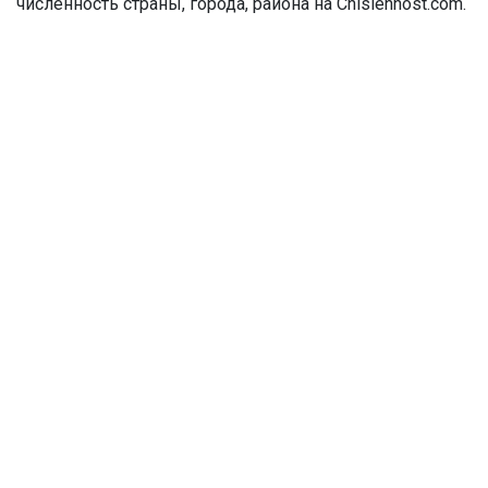
численность страны, города, района на Chislennost.com.