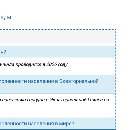
кву М
ия?
ачинда проводился в 2026 году.
исленности населения в Экваториальной
о населению городов в Экваториальной Гвинеи на
исленности населения в мире?