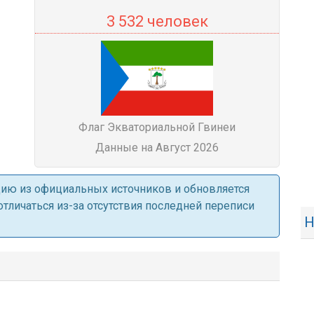
3 532 человек
Флаг Экваториальной Гвинеи
Данные на Август 2026
ацию из официальных источников и обновляется
личаться из-за отсутствия последней переписи
Н