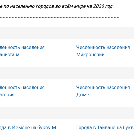
 по населению городов во всём мире на 2026 год.
ленность населения
Численность населения
анистана
Микронезии
ленность населения
Численность населения
атория
Доме
ода в Йемене на букву М
Города в Тайване на букв