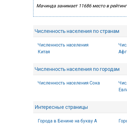
Мачинда занимает 11686 место в рейтинге
Численность населения по странам
Численность населения
Чис
Китая
Афг
Численность населения по городам
Численность населения Сока
Чис
Евп
Интересные страницы
Города в Бенине на букву А
Гор