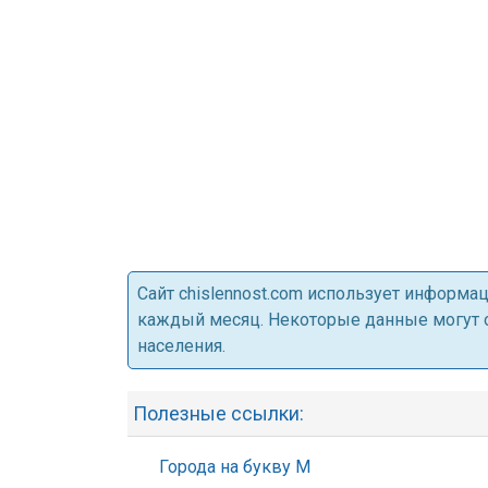
Cайт chislennost.com использует информ
каждый месяц. Некоторые данные могут от
населения.
Полезные ссылки:
Города на букву М