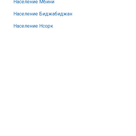
Население Мбини
Население Биджабиджан
Население Нсорк