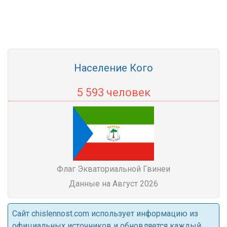
Население Кого
5 593 человек
Флаг Экваториальной Гвинеи
Данные на Август 2026
Cайт chislennost.com использует информацию из
официальных источников и обновляется каждый