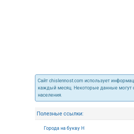
Cайт chislennost.com использует информ
каждый месяц. Некоторые данные могут от
населения.
Полезные ссылки:
Города на букву Н