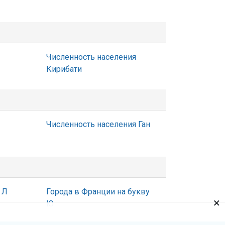
Численность населения
Кирибати
Численность населения Ган
 Л
Города в Франции на букву
×
Ю