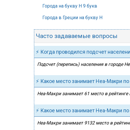
Города на букву Н 9 букв
Города в Греции на букву Н
Часто задаваемые вопросы
⚡ Когда проводился подсчет населен
Подсчет (перепись) населения в городе Н
⚡ Какое место занимает Неа-Макри по
Неа-Макри занимает 61 место в рейтинге 
⚡ Какое место занимает Неа-Макри по
Неа-Макри занимает 9132 место в рейтинг