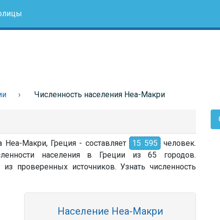
олицы
ии
Численность населения Неа-Макри
а Неа-Макри, Греция - составляет
15 595
человек.
ленности населения в Греции из 65 городов.
 из проверенных источников. Узнать численность
Население Неа-Макри