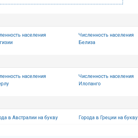
ленность населения
Численность населения
гизии
Белиза
ленность населения
Численность населения
ерлу
Илопанго
ода в Австралии на букву
Города в Греции на букву