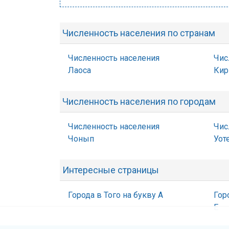
Численность населения по странам
Численность населения
Чис
Лаоса
Кир
Численность населения по городам
Численность населения
Чис
Чонып
Уот
Интересные страницы
Города в Того на букву А
Гор
Е