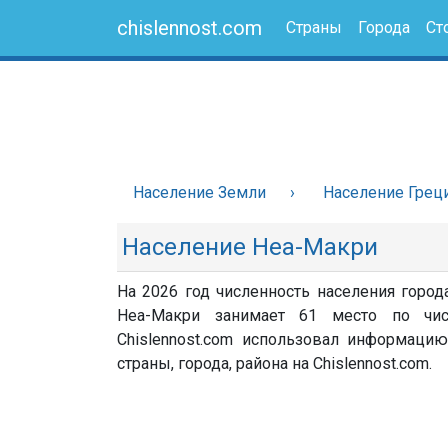
chislennost.com
Страны
Города
Ст
Население Земли
Население Грец
Население Неа-Макри
На 2026 год численность населения город
Неа-Макри занимает 61 место по чис
Chislennost.com использовал информацию
страны, города, района на Chislennost.com.