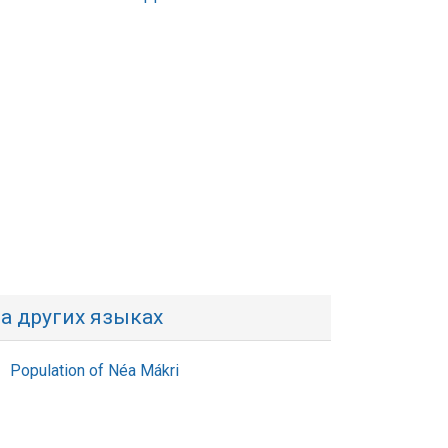
а других языках
Population of Néa Mákri