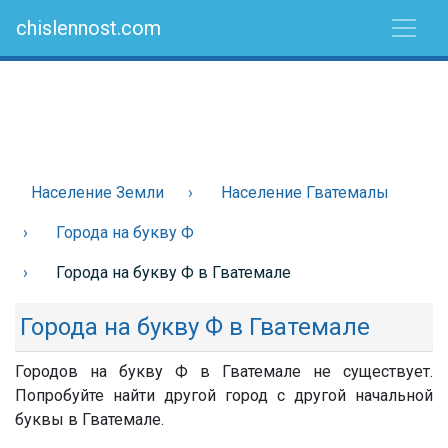
chislennost.com
Население Земли
Население Гватемалы
Города на букву Ф
Города на букву Ф в Гватемале
Города на букву Ф в Гватемале
Городов на букву Ф в Гватемале не существует.
Попробуйте найти другой город с другой начальной
буквы в Гватемале.