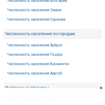
Численность населения Болгарии
Численность населения Омана
Численность населения Суринам
Численность населения по городам
Численность населения Арброт
Численность населения Пьюра
Численность населения Биннинген
Численность населения Ааргуб
×
Интересные страницы
Города в Эсватини на букву О