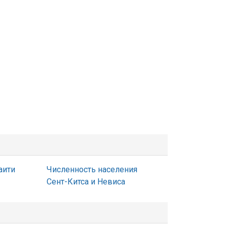
аити
Численность населения
Сент-Китса и Невиса