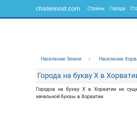
chislennost.com
Страны
Города
Ст
Население Земли
Население Хорв
Города на букву Х в Хорвати
Городов на букву Х в Хорватии не суще
начальной буквы в Хорватии.