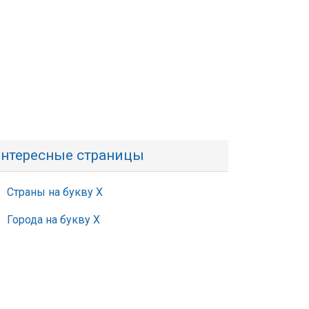
нтересные страницы
Страны на букву Х
Города на букву Х