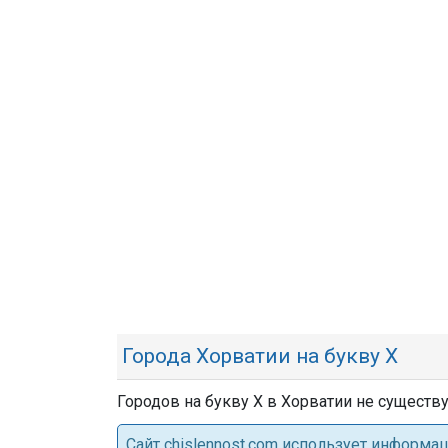
Города Хорватии на букву Х
Городов на букву Х в Хорватии не существу
Cайт chislennost.com использует информ