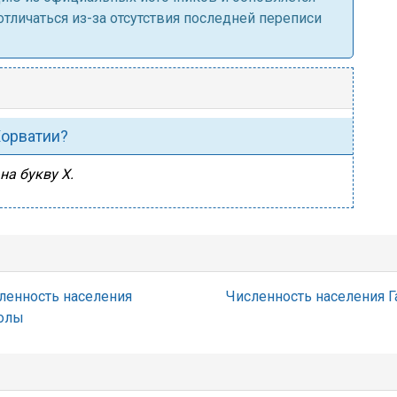
личаться из-за отсутствия последней переписи
Хорватии?
на букву Х.
ленность населения
Численность населения Г
олы