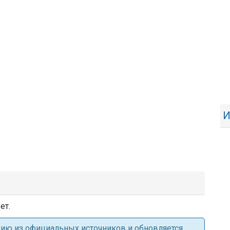
И
ет.
ацию из официальных источников и обновляется