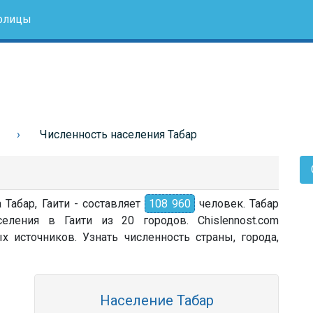
олицы
Численность населения Табар
 Табар, Гаити - составляет
108 960
человек. Табар
еления в Гаити из 20 городов. Chislennost.com
источников. Узнать численность страны, города,
Население Табар