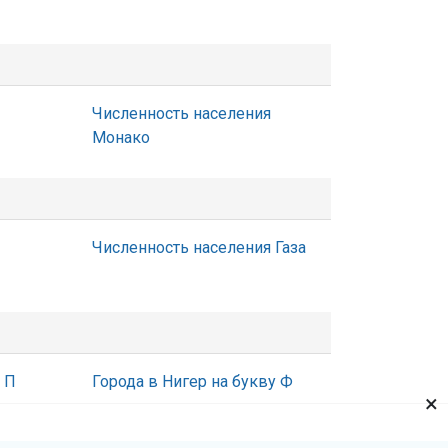
Численность населения
Монако
Численность населения Газа
 П
Города в Нигер на букву Ф
×