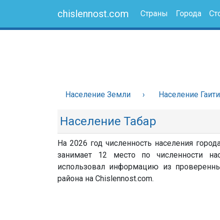
chislennost.com
Страны
Города
Ст
Население Земли
Население Гаити
Население Табар
На 2026 год численность населения города
занимает 12 место по численности нас
использовал информацию из проверенных 
района на Chislennost.com.