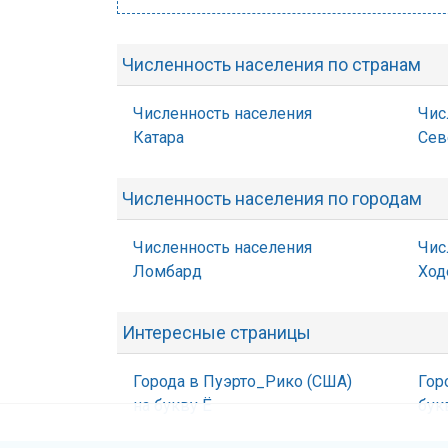
Численность населения по странам
Численность населения
Чис
Катара
Сев
Численность населения по городам
Численность населения
Чис
Ломбард
Ход
Интересные страницы
Города в Пуэрто_Рико (США)
Гор
на букву Ё
бук