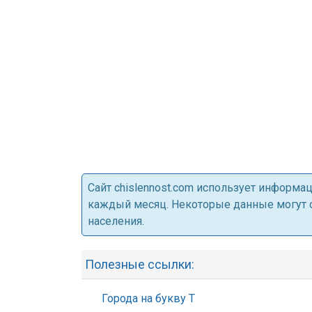
Cайт chislennost.com использует информ
каждый месяц. Некоторые данные могут от
населения.
Полезные ссылки:
Города на букву Т