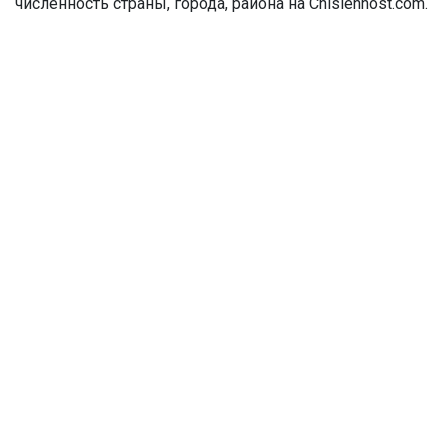
численность страны, города, района на Chislennost.com.