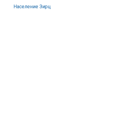
Население Зирц