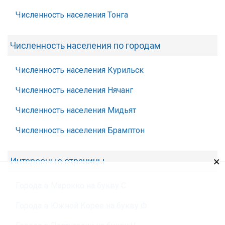
Численность населения Тонга
Численность населения по городам
Численность населения Курильск
Численность населения Нячанг
Численность населения Мидьят
Численность населения Брамптон
×
Интересные страницы
Города в Марокко на букву С
Города в Южной Корее на букву Ф