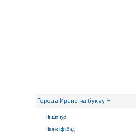
Города Ирана на букву Н
Нишапур
Наджафабад