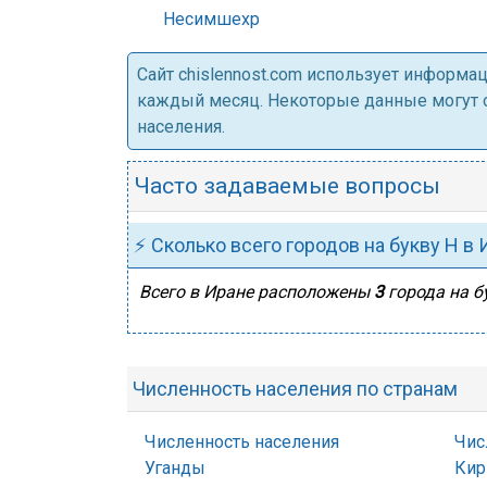
Несимшехр
Cайт chislennost.com использует информ
каждый месяц. Некоторые данные могут от
населения.
Часто задаваемые вопросы
⚡ Сколько всего городов на букву Н в
Всего в Иране расположены
3
города на б
Численность населения по странам
Численность населения
Чис
Уганды
Кир