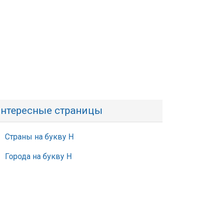
нтересные страницы
Страны на букву Н
Города на букву Н