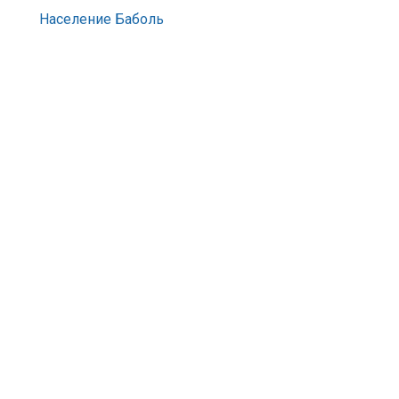
Население Баболь