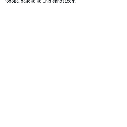
города, района на Chislennost.com.