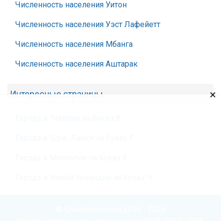
Численность населения Уитон
Численность населения Уэст Лафейетт
Численность населения Мбанга
Численность населения Аштарак
×
Интересные страницы
Города в Тайване на букву В
Города в Шри_Ланки на букву Г
Города в Монголии на букву Ё
Города в Новой Зеландии на букву Ч
© Chislennost.com 2016 - 2026