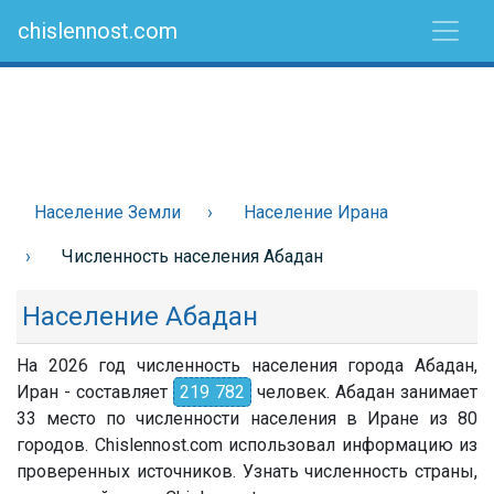
chislennost.com
Население Земли
Население Ирана
Численность населения Абадан
Население Абадан
На 2026 год численность населения города Абадан,
Иран - составляет
219 782
человек. Абадан занимает
33 место по численности населения в Иране из 80
городов. Chislennost.com использовал информацию из
проверенных источников. Узнать численность страны,