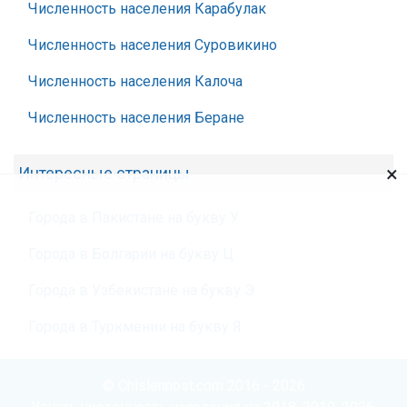
Численность населения Карабулак
Численность населения Суровикино
Численность населения Калоча
Численность населения Беране
×
Интересные страницы
Города в Пакистане на букву У
Города в Болгарии на букву Ц
Города в Узбекистане на букву Э
Города в Туркмении на букву Я
© Chislennost.com 2016 - 2026