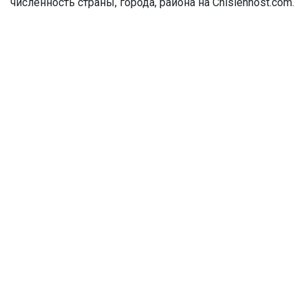
численность страны, города, района на Chislennost.com.