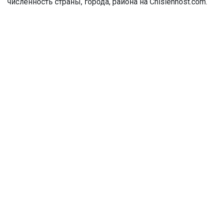
численность страны, города, района на Chislennost.com.