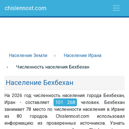
chislennost.com
Население Земли
Население Ирана
Численность населения Бехбехан
Население Бехбехан
На 2026 год численность населения города Бехбехан,
Иран - составляет
101 268
человек. Бехбехан
занимает 78 место по численности населения в Иране
из 80 городов. Chislennost.com использовал
информацию из проверенных источников. Узнать