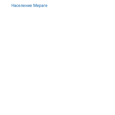
Население Мераге