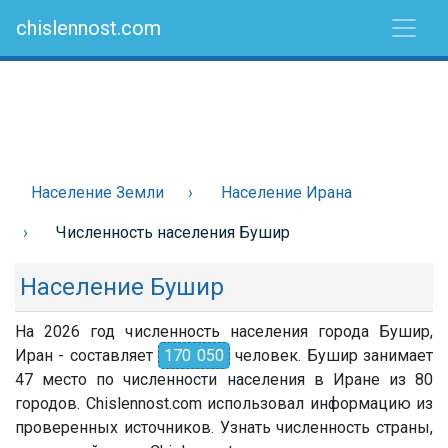
chislennost.com
Население Земли
Население Ирана
Численность населения Бушир
Население Бушир
На 2026 год численность населения города Бушир,
Иран - составляет
170 050
человек. Бушир занимает
47 место по численности населения в Иране из 80
городов. Chislennost.com использовал информацию из
проверенных источников. Узнать численность страны,