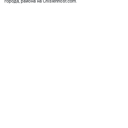
города, района на Chislennost.com.