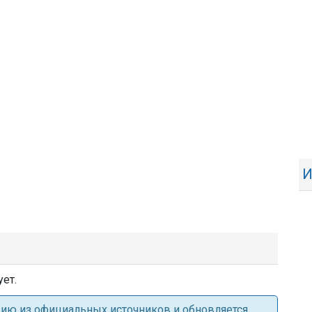
И
ет.
ацию из официальных источников и обновляется