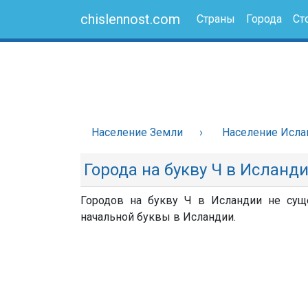
chislennost.com
Страны
Города
Ст
Население Земли
Население Исла
Города на букву Ч в Исланд
Городов на букву Ч в Исландии не суще
начальной буквы в Исландии.