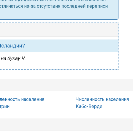
личаться из-за отсутствия последней переписи
 Исландии?
на букву Ч.
ленность населения
Численность населения
трии
Кабо-Верде