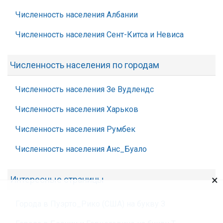
Численность населения Албании
Численность населения Сент-Китса и Невиса
Численность населения по городам
Численность населения Зе Вудлендс
Численность населения Харьков
Численность населения Румбек
Численность населения Анс_Буало
×
Интересные страницы
Города в Пуэрто_Рико (США) на букву З