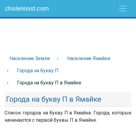
chislennost.com
Население Земли
Население Ямайки
Города на букву П
Города на букву П в Ямайке
Города на букву П в Ямайке
Список городов на букву П в Ямайке. Города, которые
начинаются с первой буквы П в Ямайке.