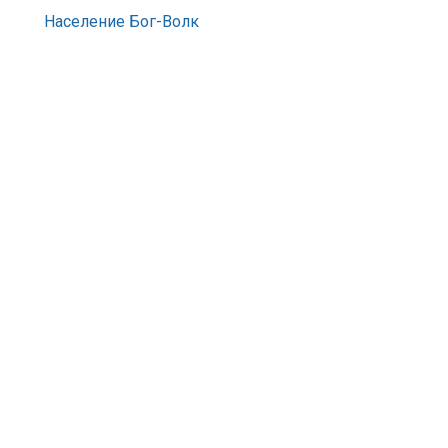
Население Бог-Волк