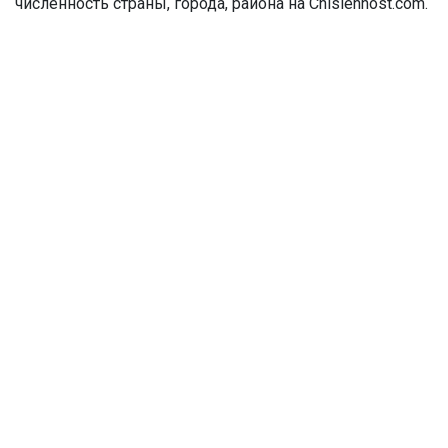
численность страны, города, района на Chislennost.com.