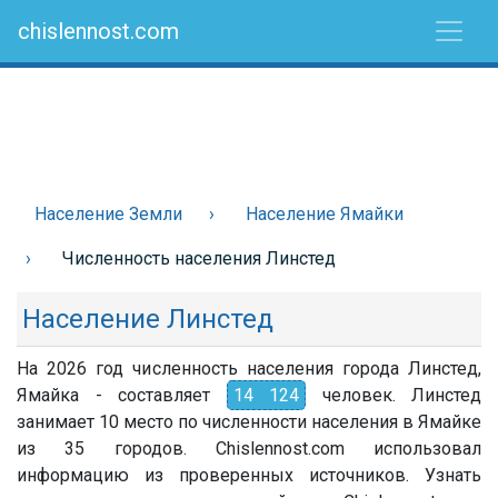
chislennost.com
Население Земли
Население Ямайки
Численность населения Линстед
Население Линстед
На 2026 год численность населения города Линстед,
Ямайка - составляет
14 124
человек. Линстед
занимает 10 место по численности населения в Ямайке
из 35 городов. Chislennost.com использовал
информацию из проверенных источников. Узнать