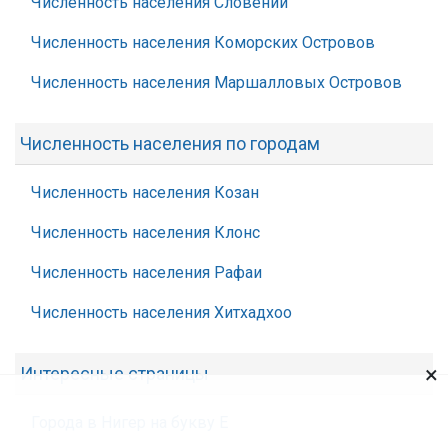
Численность населения Словении
Численность населения Коморских Островов
Численность населения Маршалловых Островов
Численность населения по городам
Численность населения Козан
Численность населения Клонс
Численность населения Рафаи
Численность населения Хитхадхоо
×
Интересные страницы
Города в Нигер на букву Е