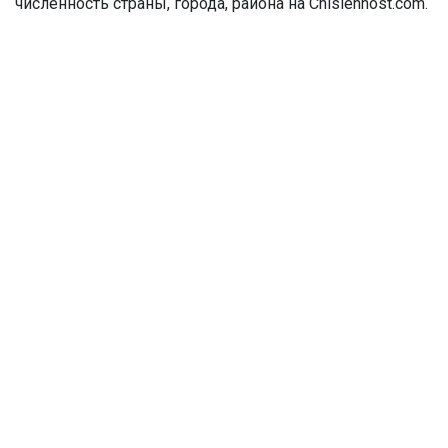
численность страны, города, района на Chislennost.com.