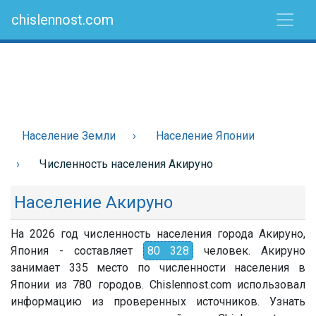
chislennost.com
Население Земли
Население Японии
Численность населения Акируно
Население Акируно
На 2026 год численность населения города Акируно,
Япония - составляет
80 328
человек. Акируно
занимает 335 место по численности населения в
Японии из 780 городов. Chislennost.com использовал
информацию из проверенных источников. Узнать