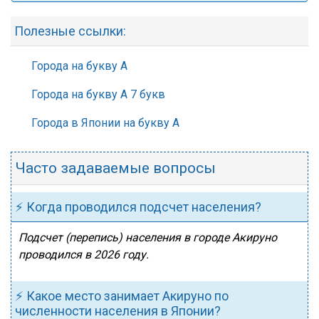
Полезные ссылки:
Города на букву А
Города на букву А 7 букв
Города в Японии на букву А
Часто задаваемые вопросы
⚡ Когда проводился подсчет населения?
Подсчет (перепись) населения в городе Акируно
проводился в 2026 году.
⚡ Какое место занимает Акируно по
численности населения в Японии?