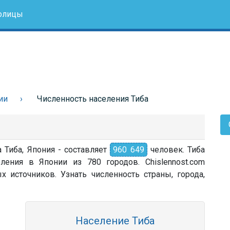
олицы
ии
Численность населения Тиба
 Тиба, Япония - составляет
960 649
человек. Тиба
ления в Японии из 780 городов. Chislennost.com
источников. Узнать численность страны, города,
Население Тиба