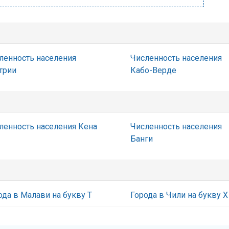
ленность населения
Численность населения
трии
Кабо-Верде
ленность населения Кена
Численность населения
Банги
ода в Малави на букву Т
Города в Чили на букву Х