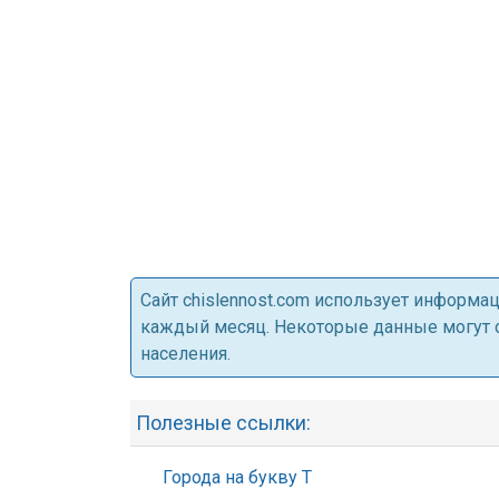
Cайт chislennost.com использует информ
каждый месяц. Некоторые данные могут от
населения.
Полезные ссылки:
Города на букву Т