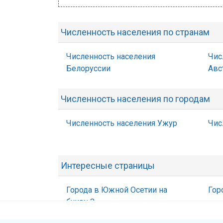
Численность населения по странам
Численность населения
Чис
Белоруссии
Авс
Численность населения по городам
Численность населения Ужур
Чис
Интересные страницы
Города в Южной Осетии на
Гор
букву З