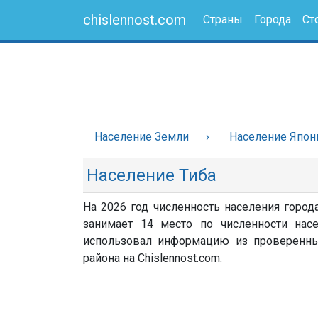
chislennost.com
Страны
Города
Ст
Население Земли
Население Япон
Население Тиба
На 2026 год численность населения города
занимает 14 место по численности насе
использовал информацию из проверенных 
района на Chislennost.com.