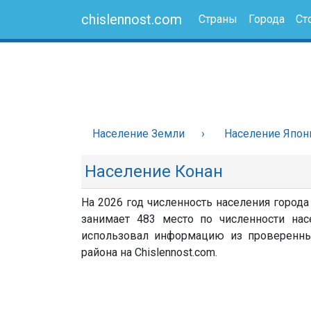
chislennost.com
Страны
Города
Ст
Население Земли
Население Япон
Население Конан
На 2026 год численность населения города
занимает 483 место по численности насе
использовал информацию из проверенных 
района на Chislennost.com.