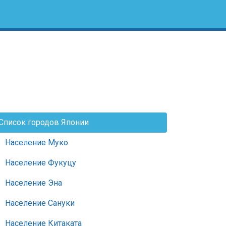
Список городов Японии
Население Муко
Население Фукуцу
Население Эна
Население Сануки
Население Китаката