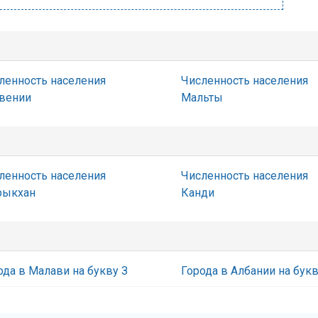
ленность населения
Численность населения
вении
Мальты
ленность населения
Численность населения
ыкхан
Канди
ода в Малави на букву З
Города в Албании на бук