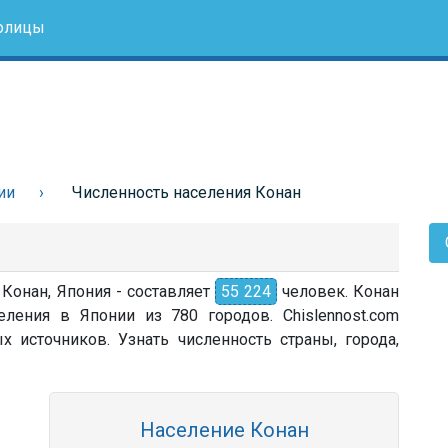
олицы
ии
Численность населения Конан
 Конан, Япония - составляет
55 224
человек. Конан
ления в Японии из 780 городов. Chislennost.com
источников. Узнать численность страны, города,
Население Конан