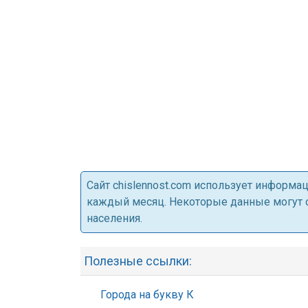
Cайт chislennost.com использует информ
каждый месяц. Некоторые данные могут от
населения.
Полезные ссылки:
Города на букву К