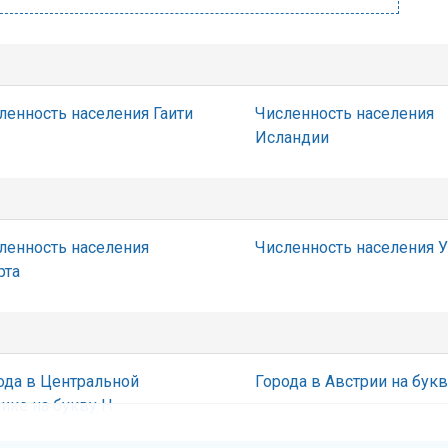
ленность населения Гаити
Численность населения
Исландии
ленность населения
Численность населения 
рта
ода в Центральной
Города в Австрии на букв
ике на букву Н