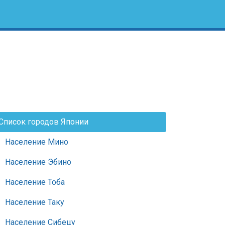
Список городов Японии
Население Мино
Население Эбино
Население Тоба
Население Таку
Население Сибецу