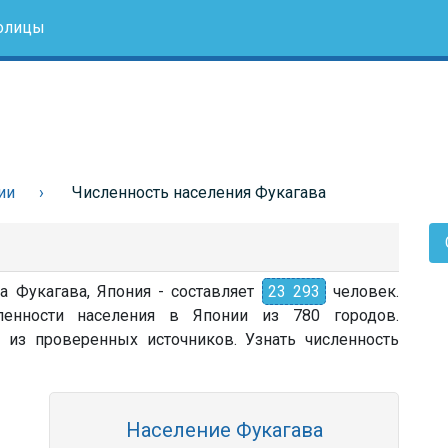
олицы
ии
Численность населения Фукагава
а Фукагава, Япония - составляет
23 293
человек.
ленности населения в Японии из 780 городов.
 из проверенных источников. Узнать численность
Население Фукагава