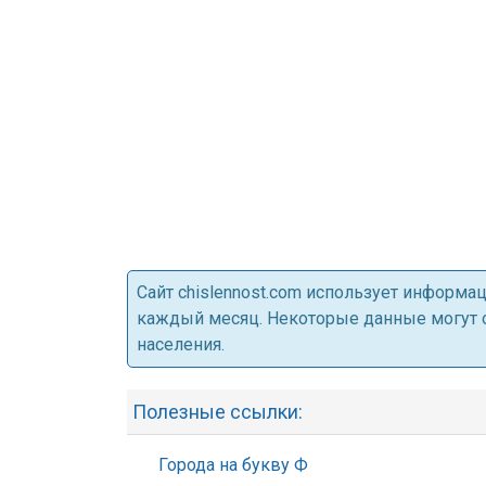
Cайт chislennost.com использует информ
каждый месяц. Некоторые данные могут от
населения.
Полезные ссылки:
Города на букву Ф