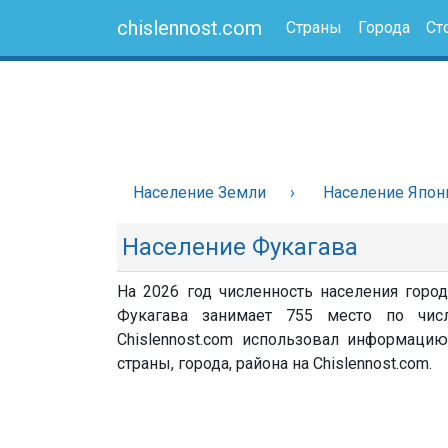
chislennost.com
Страны
Города
Ст
Население Земли
Население Япон
Население Фукагава
На 2026 год численность населения город
Фукагава занимает 755 место по чис
Chislennost.com использовал информацию
страны, города, района на Chislennost.com.