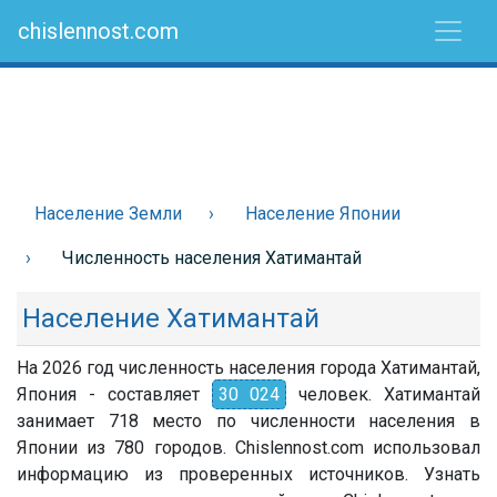
chislennost.com
Население Земли
Население Японии
Численность населения Хатимантай
Население Хатимантай
На 2026 год численность населения города Хатимантай,
Япония - составляет
30 024
человек. Хатимантай
занимает 718 место по численности населения в
Японии из 780 городов. Chislennost.com использовал
информацию из проверенных источников. Узнать