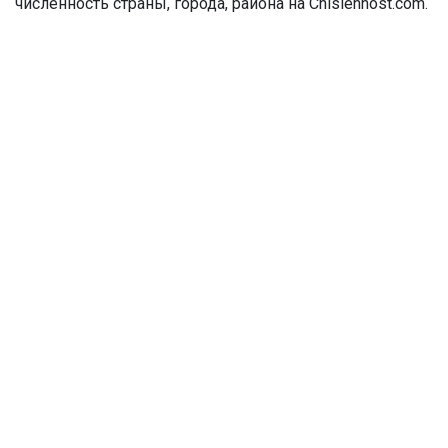
численность страны, города, района на Chislennost.com.