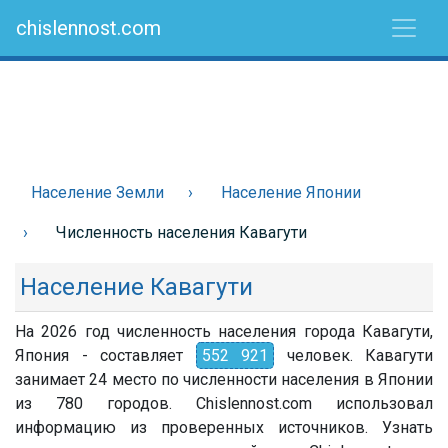
chislennost.com
Население Земли
Население Японии
Численность населения Кавагути
Население Кавагути
На 2026 год численность населения города Кавагути,
Япония - составляет
552 921
человек. Кавагути
занимает 24 место по численности населения в Японии
из 780 городов. Chislennost.com использовал
информацию из проверенных источников. Узнать