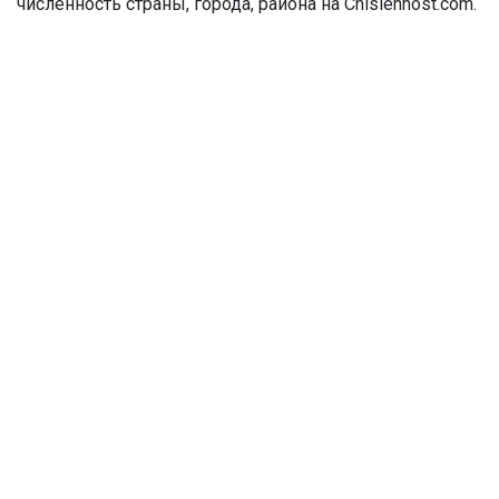
численность страны, города, района на Chislennost.com.