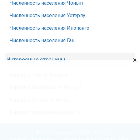
Численность населения Чонып
Численность населения Уотерлу
Численность населения Илопанго
Численность населения Ган
×
Интересные страницы
Города в Того на букву А
Города в Австралии на букву Е
Города в Греции на букву Л
Города в Франции на букву Ю
© Chislennost.com 2016 - 2026