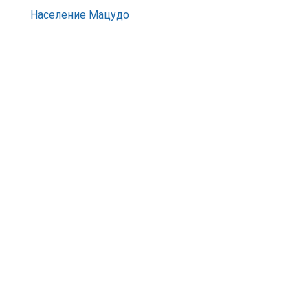
Население Мацудо