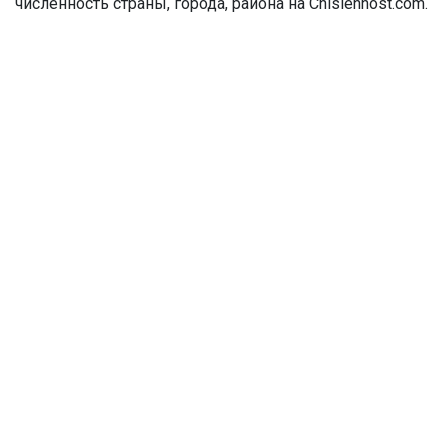
численность страны, города, района на Chislennost.com.