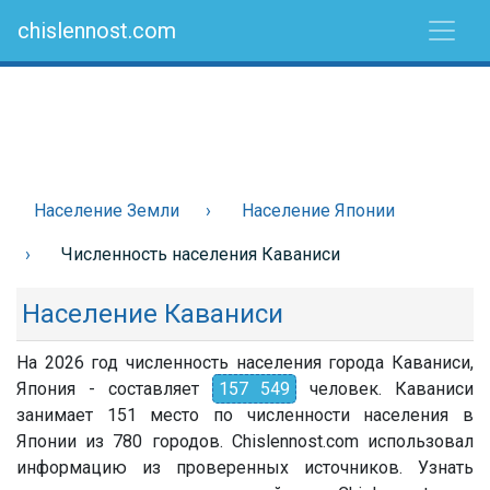
chislennost.com
Население Земли
Население Японии
Численность населения Каваниси
Население Каваниси
На 2026 год численность населения города Каваниси,
Япония - составляет
157 549
человек. Каваниси
занимает 151 место по численности населения в
Японии из 780 городов. Chislennost.com использовал
информацию из проверенных источников. Узнать