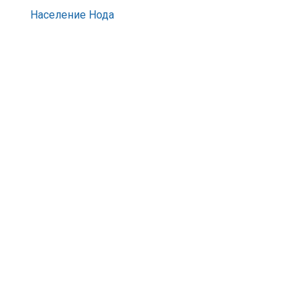
Население Нода