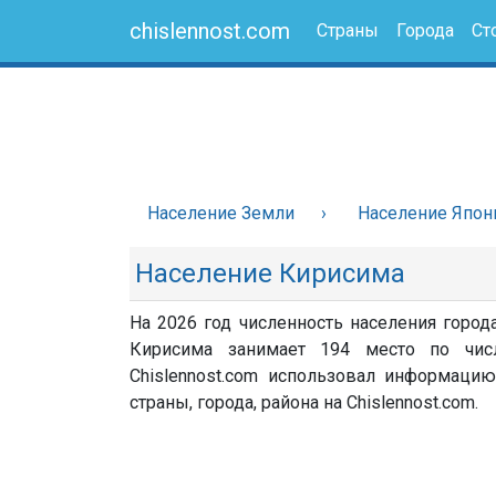
chislennost.com
Страны
Города
Ст
Население Земли
Население Япон
Население Кирисима
На 2026 год численность населения город
Кирисима занимает 194 место по чис
Chislennost.com использовал информацию
страны, города, района на Chislennost.com.