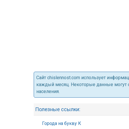
Cайт chislennost.com использует информ
каждый месяц. Некоторые данные могут от
населения.
Полезные ссылки:
Города на букву К