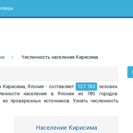
олицы
ии
Численность населения Кирисима
а Кирисима, Япония - составляет
127 763
человек.
ленности населения в Японии из 780 городов.
 из проверенных источников. Узнать численность
Население Кирисима