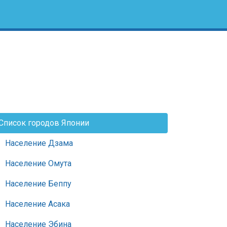
Список городов Японии
Население Дзама
Население Омута
Население Беппу
Население Асака
Население Эбина