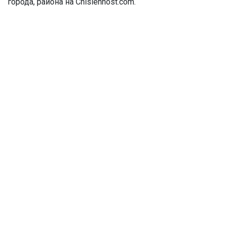
города, района на Chislennost.com.