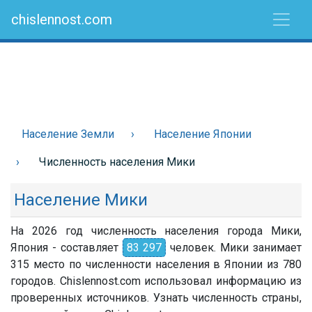
chislennost.com
Население Земли
Население Японии
Численность населения Мики
Население Мики
На 2026 год численность населения города Мики,
Япония - составляет
83 297
человек. Мики занимает
315 место по численности населения в Японии из 780
городов. Chislennost.com использовал информацию из
проверенных источников. Узнать численность страны,