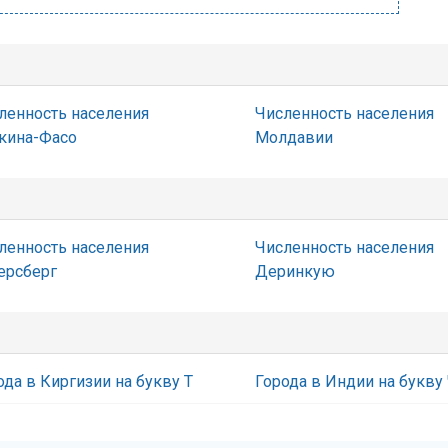
ленность населения
Численность населения
кина-Фасо
Молдавии
ленность населения
Численность населения
ерсберг
Деринкую
ода в Киргизии на букву Т
Города в Индии на букву