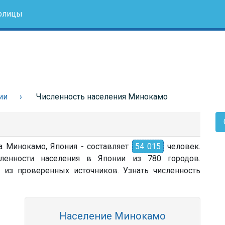
олицы
ии
Численность населения Минокамо
а Минокамо, Япония - составляет
54 015
человек.
ленности населения в Японии из 780 городов.
 из проверенных источников. Узнать численность
Население Минокамо