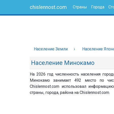
chislennost.com
Страны
Города
Ст
Население Земли
Население Япон
Население Минокамо
На 2026 год численность населения город
Минокамо занимает 492 место по чис
Chislennost.com использовал информацию
страны, города, района на Chislennost.com.