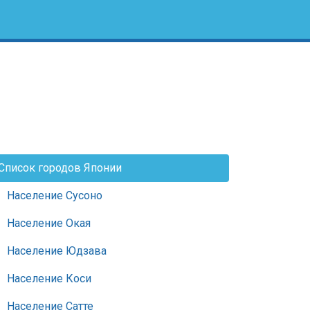
Список городов Японии
Население Сусоно
Население Окая
Население Юдзава
Население Коси
Население Сатте