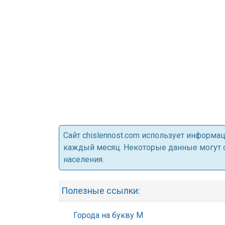
Cайт chislennost.com использует информ
каждый месяц. Некоторые данные могут от
населения.
Полезные ссылки:
Города на букву М