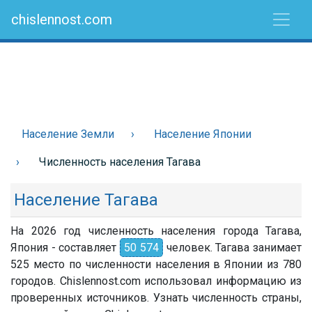
chislennost.com
Население Земли
Население Японии
Численность населения Тагава
Население Тагава
На 2026 год численность населения города Тагава,
Япония - составляет
50 574
человек. Тагава занимает
525 место по численности населения в Японии из 780
городов. Chislennost.com использовал информацию из
проверенных источников. Узнать численность страны,