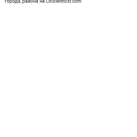
города, района на Chislennost.com.