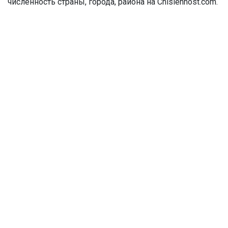
численность страны, города, района на Chislennost.com.