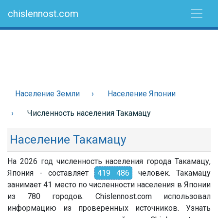
chislennost.com
Население Земли
Население Японии
Численность населения Такамацу
Население Такамацу
На 2026 год численность населения города Такамацу,
Япония - составляет
419 486
человек. Такамацу
занимает 41 место по численности населения в Японии
из 780 городов. Chislennost.com использовал
информацию из проверенных источников. Узнать