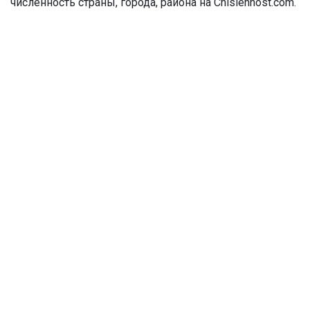
численность страны, города, района на Chislennost.com.