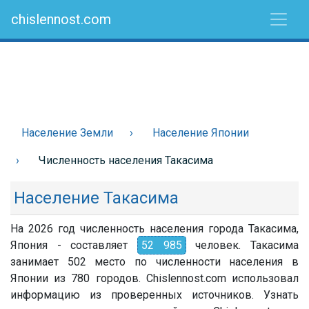
chislennost.com
Население Земли
Население Японии
Численность населения Такасима
Население Такасима
На 2026 год численность населения города Такасима,
Япония - составляет
52 985
человек. Такасима
занимает 502 место по численности населения в
Японии из 780 городов. Chislennost.com использовал
информацию из проверенных источников. Узнать