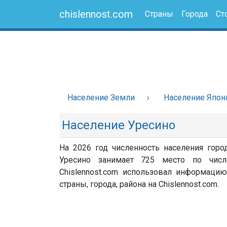
chislennost.com
Страны
Города
Ст
Население Земли
Население Япон
Население Уресино
На 2026 год численность населения горо
Уресино занимает 725 место по числ
Chislennost.com использовал информацию
страны, города, района на Chislennost.com.