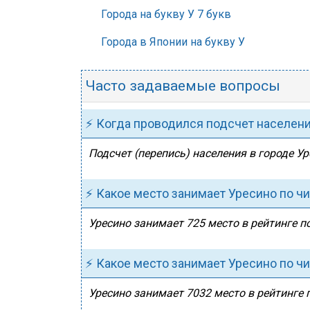
Города на букву У 7 букв
Города в Японии на букву У
Часто задаваемые вопросы
⚡ Когда проводился подсчет населен
Подсчет (перепись) населения в городе Ур
⚡ Какое место занимает Уресино по ч
Уресино занимает 725 место в рейтинге п
⚡ Какое место занимает Уресино по ч
Уресино занимает 7032 место в рейтинге 