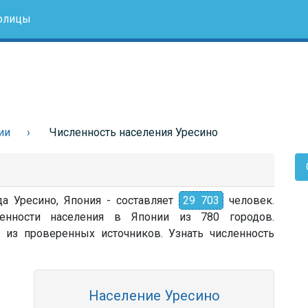
олицы
ии
Численность населения Уресино
да Уресино, Япония - составляет
29 703
человек.
енности населения в Японии из 780 городов.
 из проверенных источников. Узнать численность
Население Уресино