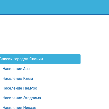
Список городов Японии
Население Асо
Население Ками
Население Немуро
Население Этадзима
Население Никахо