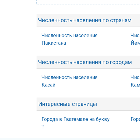
Численность населения по странам
Численность населения
Чис
Пакистана
Йем
Численность населения по городам
Численность населения
Чис
Касай
Кам
Интересные страницы
Города в Гватемале на букву
Гор
З