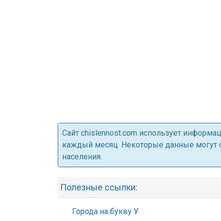
Cайт chislennost.com использует информ
каждый месяц. Некоторые данные могут от
населения.
Полезные ссылки:
Города на букву У