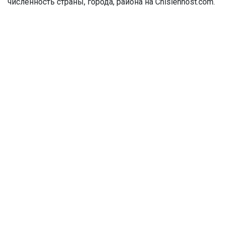
численность страны, города, района на Chislennost.com.