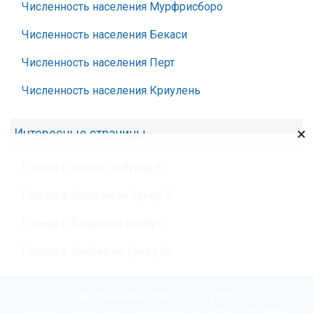
Численность населения Мурфрисборо
Численность населения Бекаси
Численность населения Перт
Численность населения Криулень
×
Интересные страницы
Города в Египте на букву Б
Города в Австрии на букву З
Города в Греции на букву С
Города в Замбии на букву Щ
© Chislennost.com 2016 - 2026