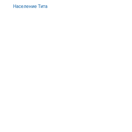
Население Тита