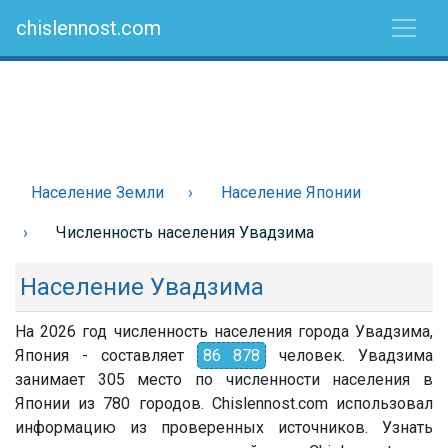
chislennost.com
Население Земли
Население Японии
Численность населения Увадзима
Население Увадзима
На 2026 год численность населения города Увадзима,
Япония - составляет
86 878
человек. Увадзима
занимает 305 место по численности населения в
Японии из 780 городов. Chislennost.com использовал
информацию из проверенных источников. Узнать