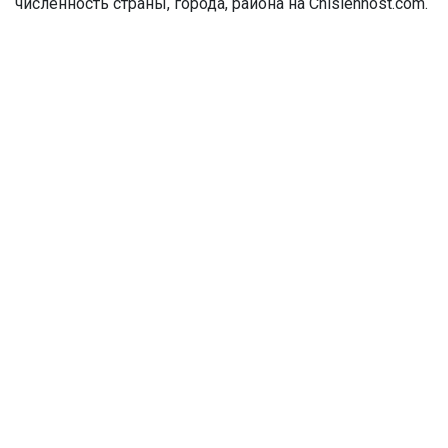
численность страны, города, района на Chislennost.com.