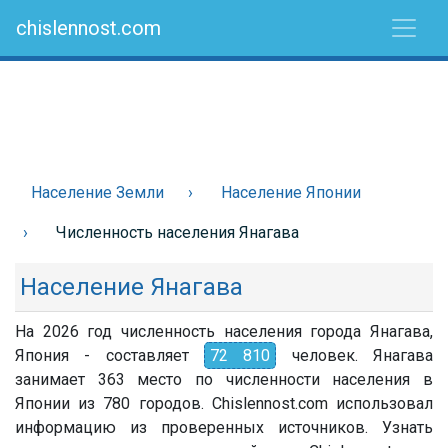
chislennost.com
Население Земли
Население Японии
Численность населения Янагава
Население Янагава
На 2026 год численность населения города Янагава,
Япония - составляет
72 810
человек. Янагава
занимает 363 место по численности населения в
Японии из 780 городов. Chislennost.com использовал
информацию из проверенных источников. Узнать