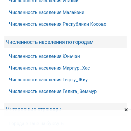
Численность населения Италии
Численность населения Малайзии
Численность населения Республики Косово
Численность населения по городам
Численность населения Юньчэн
Численность населения Мирпур_Хас
Численность населения Тыргу_Жиу
Численность населения Гельта_Земмур
×
Интересные страницы
Города в Гане на букву Б