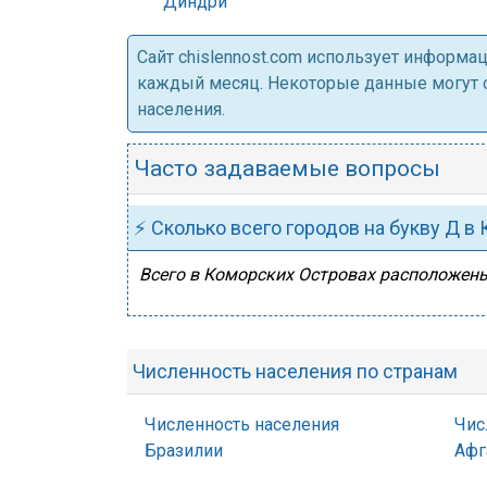
Диндри
Cайт chislennost.com использует информ
каждый месяц. Некоторые данные могут от
населения.
Часто задаваемые вопросы
⚡ Сколько всего городов на букву Д в
Всего в Коморских Островах расположен
Численность населения по странам
Численность населения
Чис
Бразилии
Афг