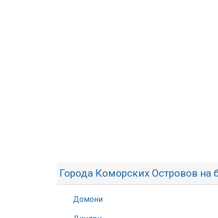
Города Коморских Островов на 
Домони