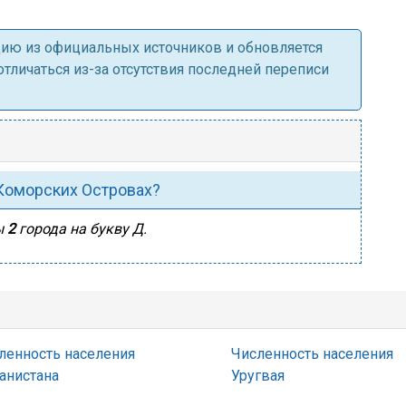
ацию из официальных источников и обновляется
личаться из-за отсутствия последней переписи
 Коморских Островах?
ы
2
города на букву Д.
ленность населения
Численность населения
анистана
Уругвая