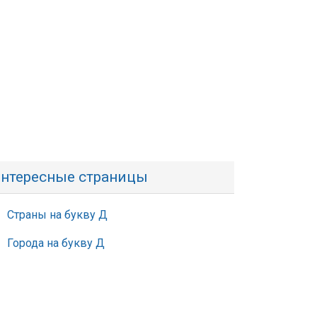
нтересные страницы
Страны на букву Д
Города на букву Д