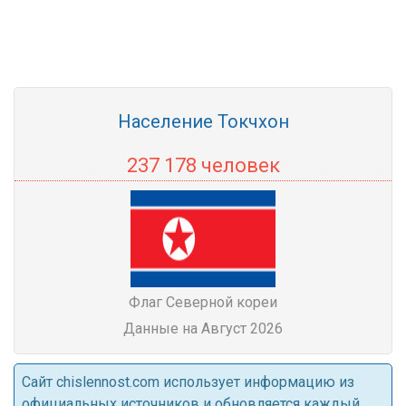
Население Токчхон
237 178 человек
Флаг Северной кореи
Данные на Август 2026
Cайт chislennost.com использует информацию из
официальных источников и обновляется каждый