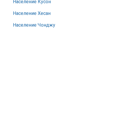
Население Кусон
Население Хесан
Население Чонджу