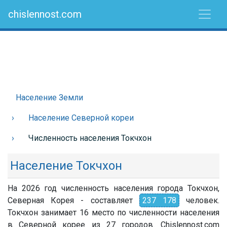
chislennost.com
Население Земли
Население Северной кореи
Численность населения Токчхон
Население Токчхон
На 2026 год численность населения города Токчхон,
Северная Корея - составляет
237 178
человек.
Токчхон занимает 16 место по численности населения
в Северной корее из 27 городов. Chislennost.com