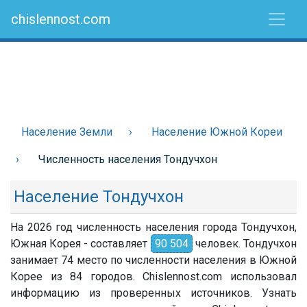
chislennost.com
Население Земли
Население Южной Кореи
Численность населения Тондучхон
Население Тондучхон
На 2026 год численность населения города Тондучхон,
Южная Корея - составляет
90 504
человек. Тондучхон
занимает 74 место по численности населения в Южной
Корее из 84 городов. Chislennost.com использовал
информацию из проверенных источников. Узнать