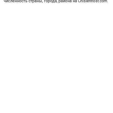
численность страны, города, района на Chislennost.com.