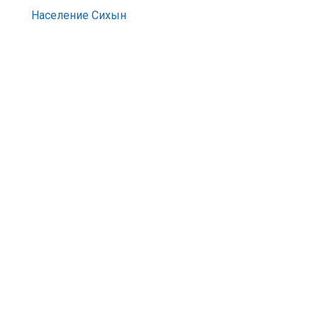
Население Сихын