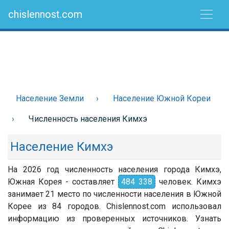
chislennost.com
Население Земли
Население Южной Кореи
Численность населения Кимхэ
Население Кимхэ
На 2026 год численность населения города Кимхэ,
Южная Корея - составляет
484 338
человек. Кимхэ
занимает 21 место по численности населения в Южной
Корее из 84 городов. Chislennost.com использовал
информацию из проверенных источников. Узнать