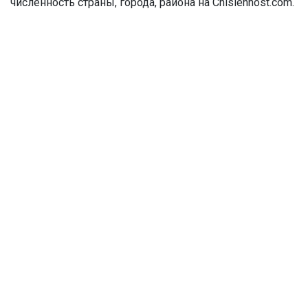
численность страны, города, района на Chislennost.com.