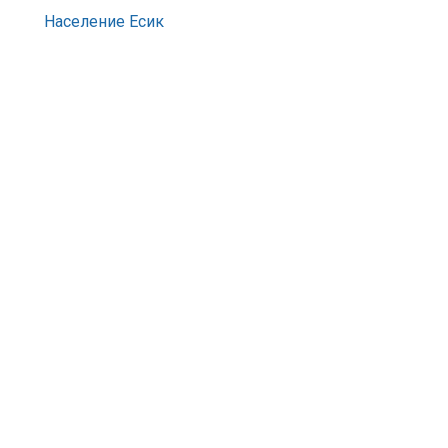
Население Есик