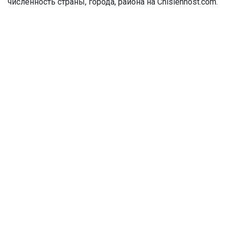
численность страны, города, района на Chislennost.com.